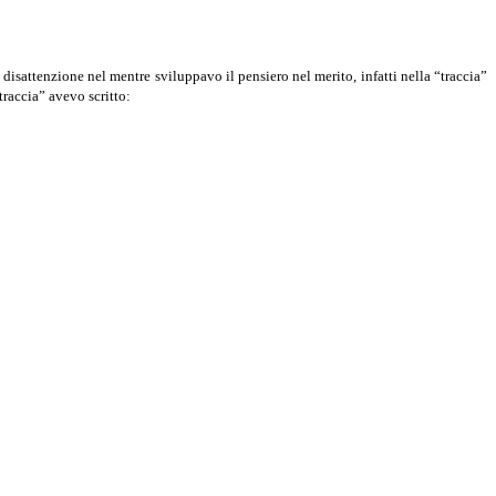
 disattenzione nel mentre sviluppavo il pensiero nel merito, infatti nella “traccia”
traccia” avevo scritto: