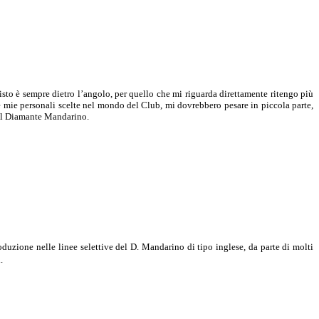
sto è sempre dietro l’angolo, per quello che mi riguarda direttamente ritengo più
le mie personali scelte nel mondo del Club, mi dovrebbero pesare in piccola parte,
s al Diamante Mandarino.
oduzione nelle linee selettive del D. Mandarino di tipo inglese, da parte di molti
.