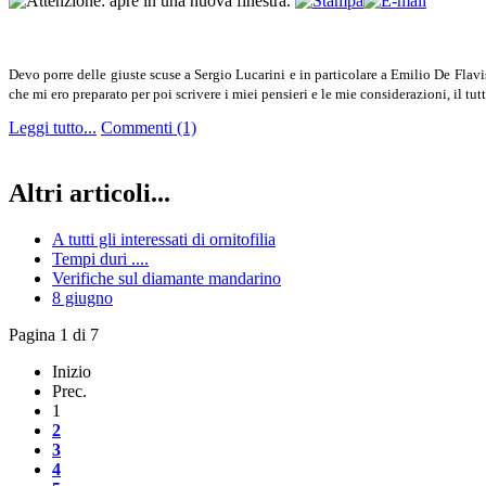
Devo porre delle giuste scuse a Sergio Lucarini e in particolare a Emilio De Flavis
che mi ero preparato per poi scrivere i miei pensieri e le mie considerazioni, il tut
Leggi tutto...
Commenti (1)
Altri articoli...
A tutti gli interessati di ornitofilia
Tempi duri ....
Verifiche sul diamante mandarino
8 giugno
Pagina 1 di 7
Inizio
Prec.
1
2
3
4