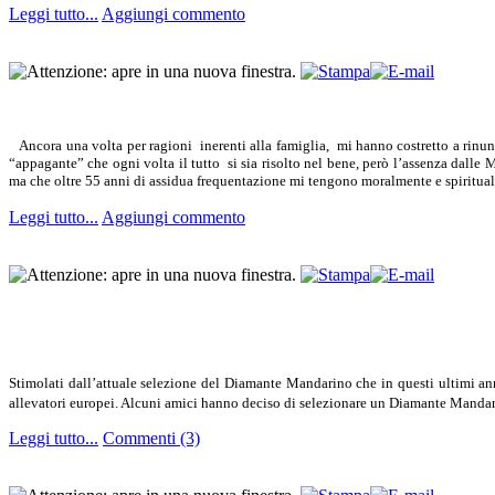
Leggi tutto...
Aggiungi commento
Ancora una volta per ragioni inerenti alla famiglia, mi hanno costretto a rinunc
“appagante” che ogni volta il tutto si sia risolto nel bene, però l’assenza dalle
ma che oltre 55 anni di assidua frequentazione mi tengono moralmente e spiritual
Leggi tutto...
Aggiungi commento
Stimolati dall’attuale selezione del Diamante Mandarino che in questi ultimi anni
allevatori europei. Alcuni amici hanno deciso di selezionare un Diamante Mandari
Leggi tutto...
Commenti (3)