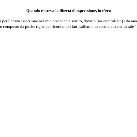
Quando esisteva la libertà di espressione, io c’ero
 per l’errata asserzione nel mio precedente scritto, dovuto (ho controllato) alla mia
to composto da poche righe per ricordarmi i fatti salienti, ho constatato che in tale “