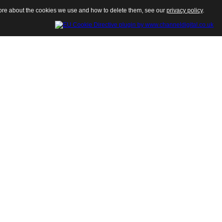
 more about the cookies we use and how to delete them, see our
privacy policy
.