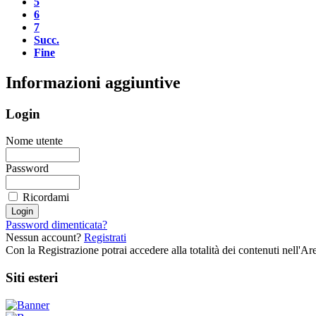
5
6
7
Succ.
Fine
Informazioni aggiuntive
Login
Nome utente
Password
Ricordami
Password dimenticata?
Nessun account?
Registrati
Con la Registrazione potrai accedere alla totalità dei contenuti nell'
Siti esteri