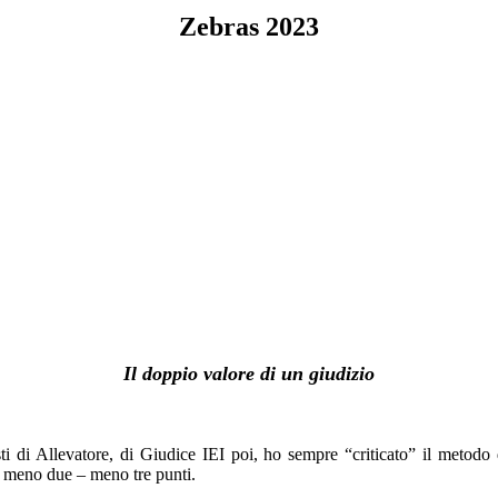
Zebras 2023
Il doppio valore di un giudizio
 di Allevatore, di Giudice IEI poi, ho sempre “criticato” il metodo d
e di meno due – meno tre punti.