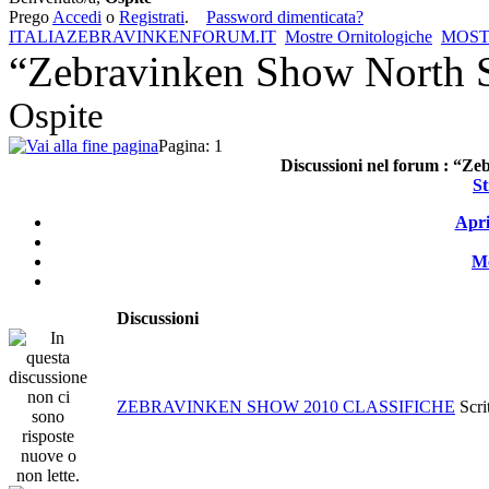
Prego
Accedi
o
Registrati
.
Password dimenticata?
ITALIAZEBRAVINKENFORUM.IT
Mostre Ornitologiche
MOST
“Zebravinken Show North S
Ospite
Pagina:
1
Discussioni nel forum :
“Zeb
S
Apri
Mo
Discussioni
ZEBRAVINKEN SHOW 2010 CLASSIFICHE
Scri