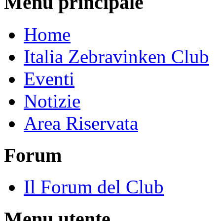
Menu principale
Home
Italia Zebravinken Club
Eventi
Notizie
Area Riservata
Forum
Il Forum del Club
Menu utente