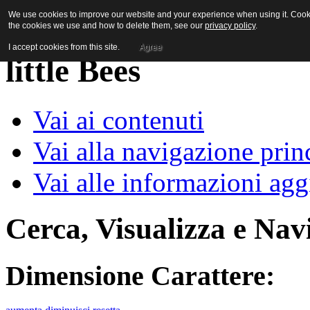
We use cookies to improve our website and your experience when using it. Cookie
the cookies we use and how to delete them, see our
privacy policy
.
I accept cookies from this site.
Agree
Vai ai contenuti
Vai alla navigazione prin
Vai alle informazioni agg
Cerca, Visualizza e Nav
Dimensione Carattere: