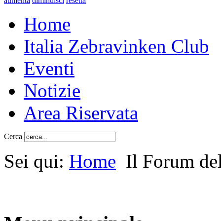
aumenta
diminuisci
resetta
Home
Italia Zebravinken Club
Eventi
Notizie
Area Riservata
Cerca
Sei qui:
Home
Il Forum de