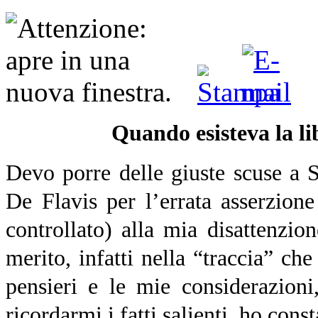
Quando esisteva la lib
Devo porre delle giuste scuse a S
De Flavis per l’errata asserzion
controllato) alla mia disattenzio
merito, infatti nella “traccia” ch
pensieri e le mie considerazion
ricordarmi i fatti salienti, ho const