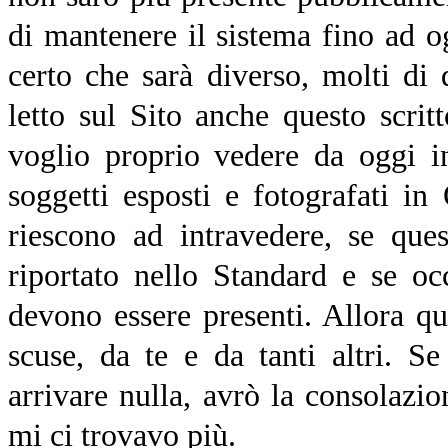
di mantenere il sistema fino ad o
certo che sarà diverso, molti di
letto sul Sito anche questo scrit
voglio proprio vedere da oggi i
soggetti esposti e fotografati in
riescono ad intravedere, se que
riportato nello Standard e se o
devono essere presenti. Allora qu
scuse, da te e da tanti altri. 
arrivare nulla, avrò la consolazi
mi ci trovavo più.