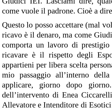
Giudici IEI. Lasciami dire, qual
come vuole il padrone. Cioè a dir
Questo lo posso accettare (mal vole
ricavo è il denaro, ma come Giudic
comporta un lavoro di prestigio
ricavare è il rispetto degli Esp
appartieni per libera scelta person
mio passaggio all’interno dell
applicare, giorno dopo giorno
dell’intervento di Enea Ciccarel
Allevatore e Intenditore di Esotic