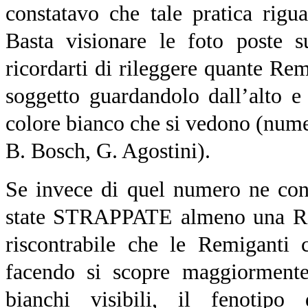
constatavo che tale pratica rigu
Basta visionare le foto poste s
ricordarti di rileggere quante Rem
soggetto guardandolo dall’alto e
colore bianco che si vedono (numer
B. Bosch, G. Agostini).
Se invece di quel numero ne con
state STRAPPATE almeno una Remi
riscontrabile che le Remiganti
facendo si scopre maggiormente 
bianchi visibili, il fenotip