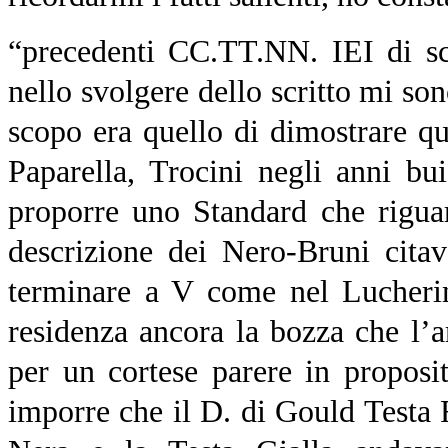
“precedenti CC.TT.NN. IEI di sca
nello svolgere dello scritto mi so
scopo era quello di dimostrare qu
Paparella, Trocini negli anni b
proporre uno Standard che rigua
descrizione dei Nero-Bruni citav
terminare a V come nel Lucherin
residenza ancora la bozza che l
per un cortese parere in proposi
imporre che il D. di Gould Testa R