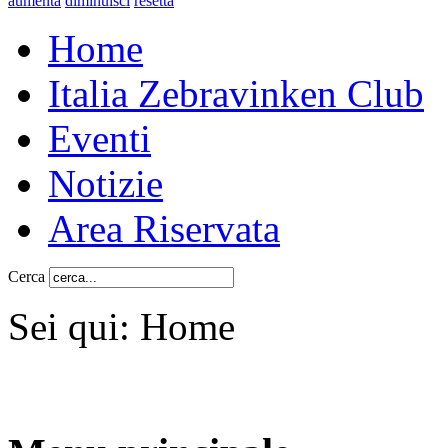
aumenta
diminuisci
resetta
Home
Italia Zebravinken Club
Eventi
Notizie
Area Riservata
Cerca
Sei qui:
Home