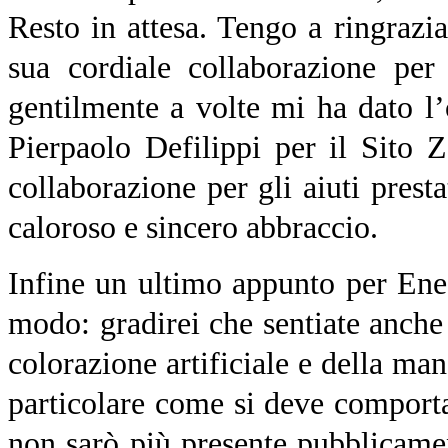
Resto in attesa. Tengo a ringrazi
sua cordiale collaborazione per
gentilmente a volte mi ha dato l’o
Pierpaolo Defilippi per il Sito 
collaborazione per gli aiuti prestat
caloroso e sincero abbraccio.
Infine un ultimo appunto per Enea
modo: gradirei che sentiate anche
colorazione artificiale e della ma
particolare come si deve comporta
non sarò più presente pubblicamen