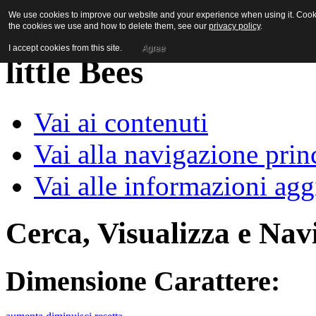
We use cookies to improve our website and your experience when using it. Cookie
the cookies we use and how to delete them, see our
privacy policy
.
I accept cookies from this site.
Agree
Vai ai contenuti
Vai alla navigazione prin
Vai alle informazioni agg
Cerca, Visualizza e Nav
Dimensione Carattere: