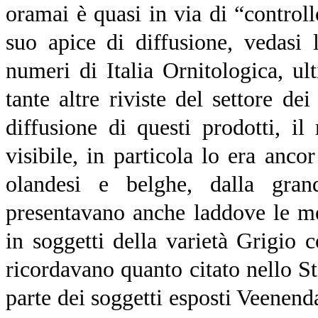
oramai è quasi in via di “controll
suo apice di diffusione, vedasi l
numeri di Italia Ornitologica, u
tante altre riviste del settore de
diffusione di questi prodotti, i
visibile, in particola lo era anco
olandesi e belghe, dalla gran
presentavano anche laddove le m
in soggetti della varietà Grigio 
ricordavano quanto citato nello S
parte dei soggetti esposti Veenen