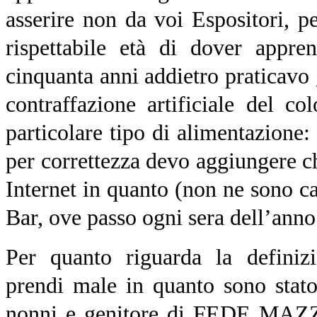
asserire non da voi Espositori, p
rispettabile età di dover appre
cinquanta anni addietro praticavo g
contraffazione artificiale del c
particolare tipo di alimentazione:
per correttezza devo aggiungere c
Internet in quanto (non ne sono ca
Bar, ove passo ogni sera dell’anno
Per quanto riguarda la def
prendi male in quanto sono stat
nonni e genitore di FEDE MAZZI