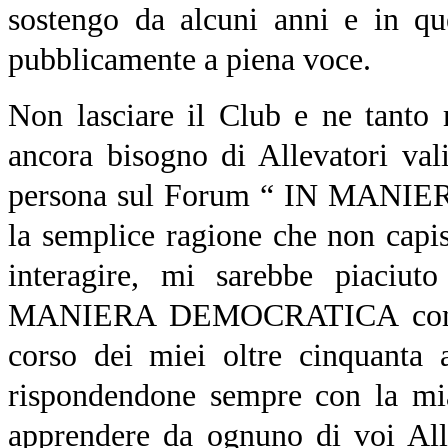
sostengo da alcuni anni e in qu
pubblicamente a piena voce.
Non lasciare il Club e ne tanto
ancora bisogno di Allevatori val
persona sul Forum “ IN MANIE
la semplice ragione che non capi
interagire, mi sarebbe piaciut
MANIERA DEMOCRATICA come ho
corso dei miei oltre cinquanta 
rispondendone sempre con la mia
apprendere da ognuno di voi All