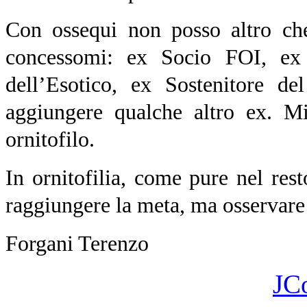
Con ossequi non posso altro che
concessomi: ex Socio FOI, ex
dell’Esotico, ex Sostenitore d
aggiungere qualche altro ex. M
ornitofilo.
In ornitofilia, come pure nel res
raggiungere la meta, ma osservare 
Forgani Terenzo
JC