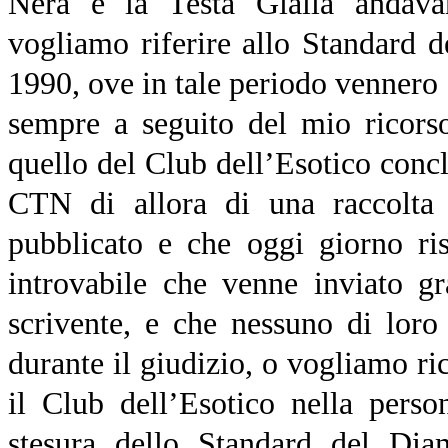
Nera e la Testa Gialla andava
vogliamo riferire allo Standard 
1990, ove in tale periodo vennero f
sempre a seguito del mio ricors
quello del Club dell’Esotico concl
CTN di allora di una raccolta
pubblicato e che oggi giorno ri
introvabile che venne inviato gr
scrivente, e che nessuno di loro
durante il giudizio, o vogliamo ri
il Club dell’Esotico nella pers
stesura dello Standard del Dia