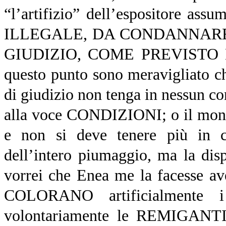
“l’artifizio” dell’espositore
ILLEGALE, DA CONDANNARE 
GIUDIZIO, COME PREVISTO
questo punto sono meravigliato ch
di giudizio non tenga in nessun 
alla voce CONDIZIONI; o il mond
e non si deve tenere più in con
dell’intero piumaggio, ma la dis
vorrei che Enea me la facesse av
COLORANO artificialmente
volontariamente le REMIGANTI a