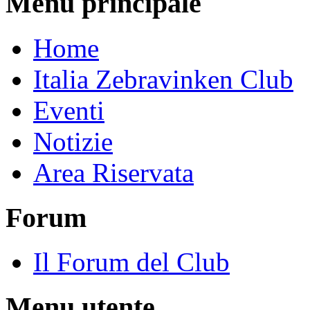
Menu principale
Home
Italia Zebravinken Club
Eventi
Notizie
Area Riservata
Forum
Il Forum del Club
Menu utente