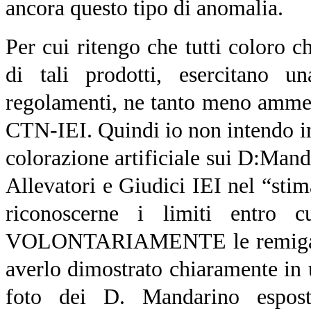
ancora questo tipo di anomalia.
Per cui ritengo che tutti coloro 
di tali prodotti, esercitano u
regolamenti, ne tanto meno ammess
CTN-IEI. Quindi io non intendo ins
colorazione artificiale sui D:Mand
Allevatori e Giudici IEI nel “stima
riconoscerne i limiti entro c
VOLONTARIAMENTE le remiganti a
averlo dimostrato chiaramente in 
foto dei D. Mandarino esposti