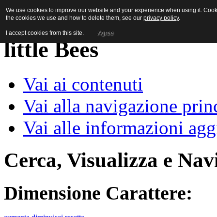
We use cookies to improve our website and your experience when using it. Cookie
the cookies we use and how to delete them, see our
privacy policy
.
I accept cookies from this site.
Agree
Vai ai contenuti
Vai alla navigazione prin
Vai alle informazioni agg
Cerca, Visualizza e Nav
Dimensione Carattere: