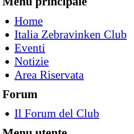
Menu principale
Home
Italia Zebravinken Club
Eventi
Notizie
Area Riservata
Forum
Il Forum del Club
Menu utente