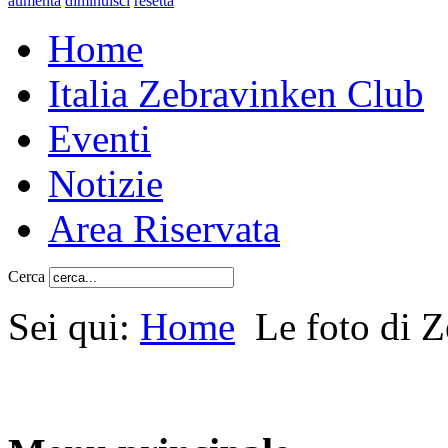
aumenta
diminuisci
resetta
Home
Italia Zebravinken Club
Eventi
Notizie
Area Riservata
Cerca
Sei qui:
Home
Le foto di 